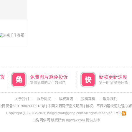
货
免费图片避免投诉
新款更新速度
提供免费的网供数据包
第一时间 避免压货
关于我们
|
服务协议
|
版权声明
|
投稿荐稿
|
联系我们
网安备61019002000918号
|
中国文明网传播文明风
|
侵权、不良内容快速处理QQ微信：
Copyright (C) 2012-2026 baigouwanggong.com All rights reserved.
RSS
白沟网供网
版权所有 bgwgw.com 提供支持