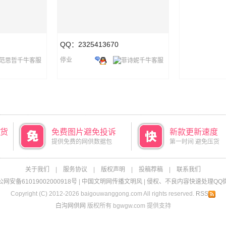
QQ：2325413670
停业
货
免费图片避免投诉
新款更新速度
提供免费的网供数据包
第一时间 避免压货
关于我们
|
服务协议
|
版权声明
|
投稿荐稿
|
联系我们
网安备61019002000918号
|
中国文明网传播文明风
|
侵权、不良内容快速处理QQ微信：
Copyright (C) 2012-2026 baigouwanggong.com All rights reserved.
RSS
白沟网供网
版权所有 bgwgw.com 提供支持