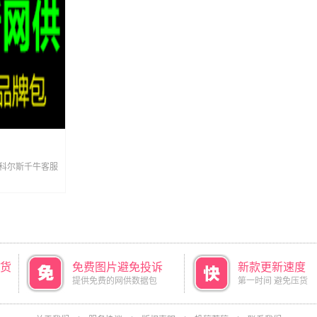
货
免费图片避免投诉
新款更新速度
提供免费的网供数据包
第一时间 避免压货