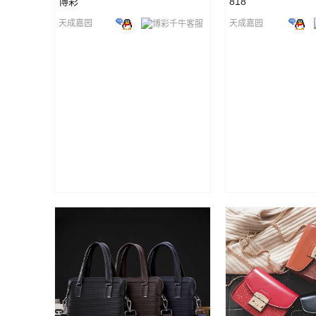
博彩
818
天成嘉园
天成嘉园