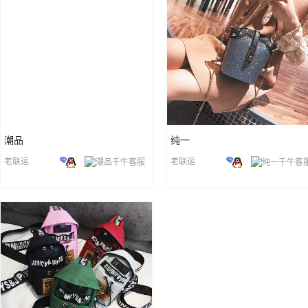
潮品
纯一
老联运
老联运