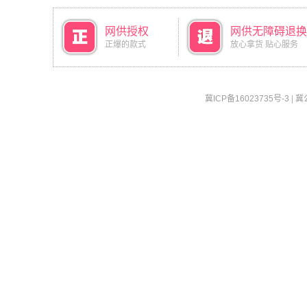
网供授权
网供无障碍退换
正爆的款式
放心拿货 贴心服务
冀ICP备16023735号-3
|
冀公