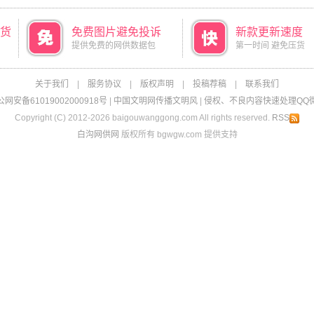
货
免费图片避免投诉
新款更新速度
提供免费的网供数据包
第一时间 避免压货
关于我们
|
服务协议
|
版权声明
|
投稿荐稿
|
联系我们
网安备61019002000918号
|
中国文明网传播文明风
|
侵权、不良内容快速处理QQ微信：
Copyright (C) 2012-2026 baigouwanggong.com All rights reserved.
RSS
白沟网供网
版权所有 bgwgw.com 提供支持