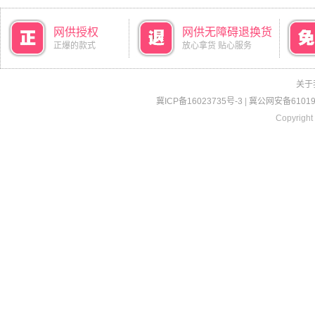
网供授权
网供无障碍退换货
正爆的款式
放心拿货 贴心服务
关于
冀ICP备16023735号-3
|
冀公网安备610190
Copyright