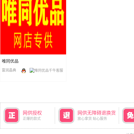
唯同优品
富润晶典
网供授权
网供无障碍退换货
正爆的款式
放心拿货 贴心服务