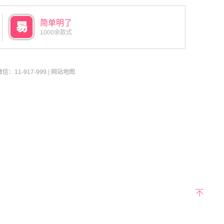
简单明了
1000余款式
11-917-999
|
网站地图
返回
顶部