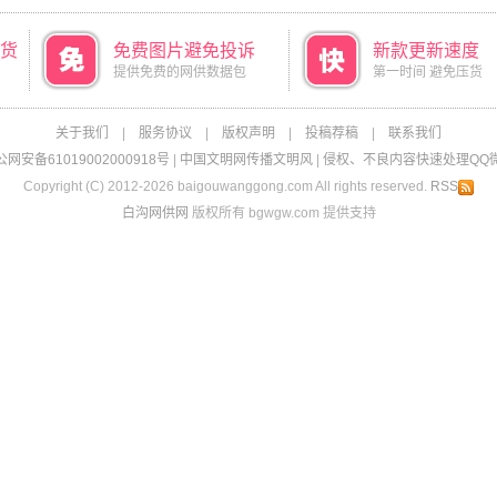
货
免费图片避免投诉
新款更新速度
提供免费的网供数据包
第一时间 避免压货
关于我们
|
服务协议
|
版权声明
|
投稿荐稿
|
联系我们
网安备61019002000918号
|
中国文明网传播文明风
|
侵权、不良内容快速处理QQ微信：
Copyright (C) 2012-2026 baigouwanggong.com All rights reserved.
RSS
白沟网供网
版权所有 bgwgw.com 提供支持