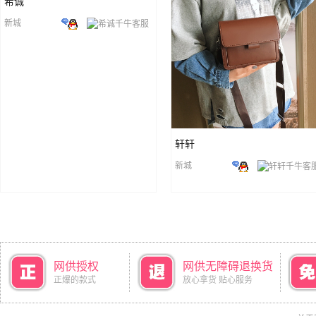
希诚
新城
轩轩
新城
网供授权
网供无障碍退换货
正爆的款式
放心拿货 贴心服务