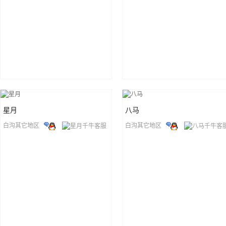
星月
八马
白沟其它地区
白沟其它地区