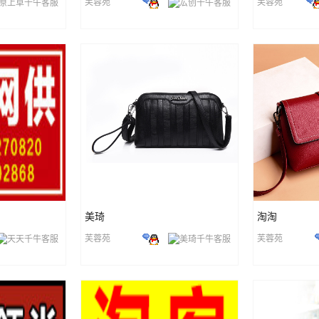
芙蓉苑
芙蓉苑
美琦
淘淘
芙蓉苑
芙蓉苑