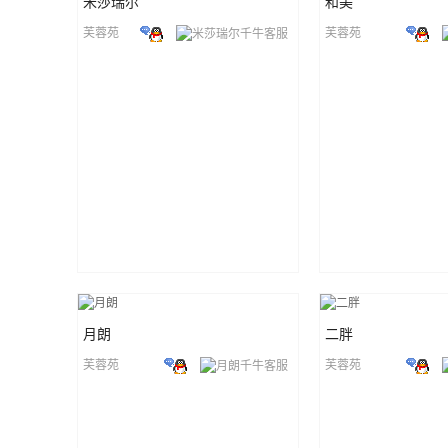
米莎瑞尔
和美
芙蓉苑
芙蓉苑
月朗
二胖
芙蓉苑
芙蓉苑