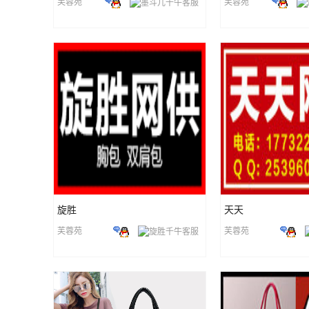
芙蓉苑
芙蓉苑
旋胜
天天
芙蓉苑
芙蓉苑