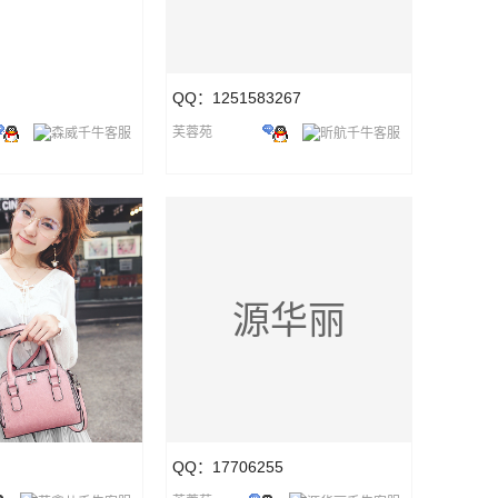
QQ：1251583267
芙蓉苑
源华丽
QQ：17706255