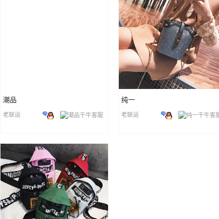
潮品
纯一
老联运
老联运