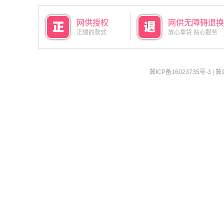
网供授权
网供无障碍退换
正爆的款式
放心拿货 贴心服务
冀ICP备16023735号-3
|
冀公