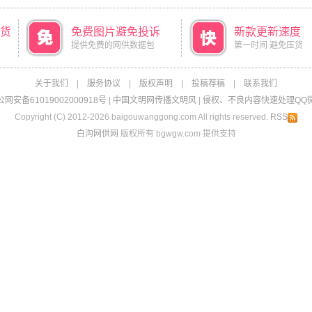
货
免费图片避免投诉
新款更新速度
提供免费的网供数据包
第一时间 避免压货
关于我们
|
服务协议
|
版权声明
|
投稿荐稿
|
联系我们
网安备61019002000918号
|
中国文明网传播文明风
|
侵权、不良内容快速处理QQ微信：
Copyright (C) 2012-2026 baigouwanggong.com All rights reserved.
RSS
白沟网供网
版权所有 bgwgw.com 提供支持