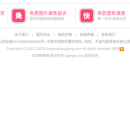
货
免费图片避免投诉
新款更新速度
提供免费的网供数据包
第一时间 避免压货
关于我们
|
服务协议
|
版权声明
|
投稿荐稿
|
联系我们
网安备61019002000918号
|
中国文明网传播文明风
|
侵权、不良内容快速处理QQ微信：
Copyright (C) 2012-2026 baigouwanggong.com All rights reserved.
RSS
白沟网供网
版权所有 bgwgw.com 提供支持