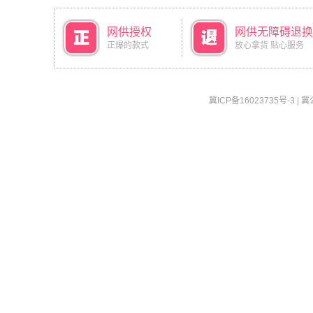
网供授权
网供无障碍退换
正爆的款式
放心拿货 贴心服务
冀ICP备16023735号-3
|
冀公