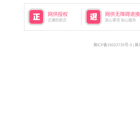
网供授权
网供无障碍退换
正爆的款式
放心拿货 贴心服务
冀ICP备16023735号-3
|
冀公