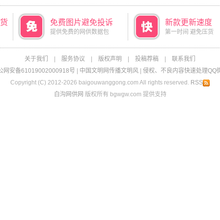
货
免费图片避免投诉
新款更新速度
提供免费的网供数据包
第一时间 避免压货
关于我们
|
服务协议
|
版权声明
|
投稿荐稿
|
联系我们
网安备61019002000918号
|
中国文明网传播文明风
|
侵权、不良内容快速处理QQ微信：
Copyright (C) 2012-2026 baigouwanggong.com All rights reserved.
RSS
白沟网供网
版权所有 bgwgw.com 提供支持