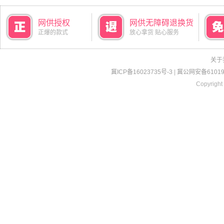
网供授权
网供无障碍退换货
正爆的款式
放心拿货 贴心服务
关于
冀ICP备16023735号-3
|
冀公网安备610190
Copyright