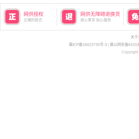
网供授权
网供无障碍退换货
正爆的款式
放心拿货 贴心服务
关于
冀ICP备16023735号-3
|
冀公网安备610190
Copyright