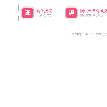
网供授权
网供无障碍退换
正爆的款式
放心拿货 贴心服务
冀ICP备16023735号-3
|
冀公