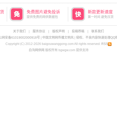
货
免费图片避免投诉
新款更新速度
提供免费的网供数据包
第一时间 避免压货
关于我们
|
服务协议
|
版权声明
|
投稿荐稿
|
联系我们
网安备61019002000918号
|
中国文明网传播文明风
|
侵权、不良内容快速处理QQ微信：
Copyright (C) 2012-2026 baigouwanggong.com All rights reserved.
RSS
白沟网供网
版权所有 bgwgw.com 提供支持