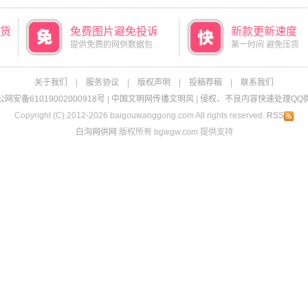
货
免费图片避免投诉
新款更新速度
提供免费的网供数据包
第一时间 避免压货
关于我们
|
服务协议
|
版权声明
|
投稿荐稿
|
联系我们
网安备61019002000918号
|
中国文明网传播文明风
|
侵权、不良内容快速处理QQ微信：
Copyright (C) 2012-2026 baigouwanggong.com All rights reserved.
RSS
白沟网供网
版权所有 bgwgw.com 提供支持