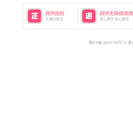
网供授权
网供无障碍退换
正爆的款式
放心拿货 贴心服务
冀ICP备16023735号-3
|
冀公