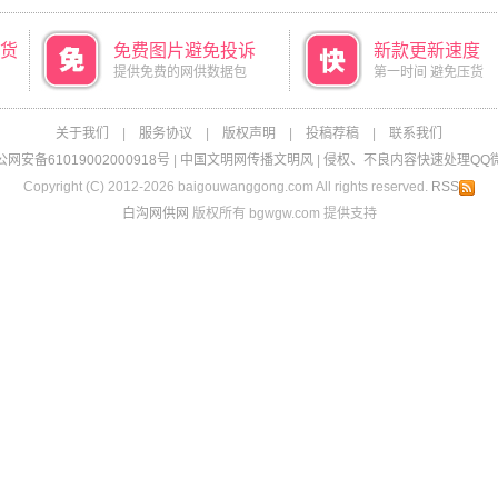
货
免费图片避免投诉
新款更新速度
提供免费的网供数据包
第一时间 避免压货
关于我们
|
服务协议
|
版权声明
|
投稿荐稿
|
联系我们
网安备61019002000918号
|
中国文明网传播文明风
|
侵权、不良内容快速处理QQ微信：
Copyright (C) 2012-2026 baigouwanggong.com All rights reserved.
RSS
白沟网供网
版权所有 bgwgw.com 提供支持