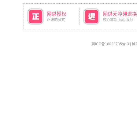
网供授权
网供无障碍退换
正爆的款式
放心拿货 贴心服务
冀ICP备16023735号-3
|
冀公