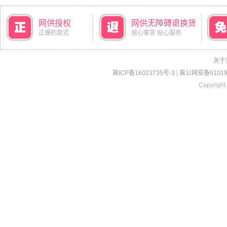
网供授权
网供无障碍退换货
正爆的款式
放心拿货 贴心服务
关于
冀ICP备16023735号-3
|
冀公网安备610190
Copyright