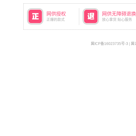
网供授权
网供无障碍退换
正爆的款式
放心拿货 贴心服务
冀ICP备16023735号-3
|
冀公