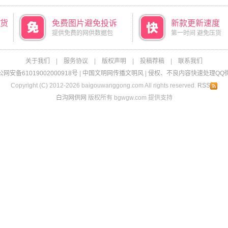
货
免费图片避免投诉
新款更新速度
提供免费的网供数据包
第一时间 避免压货
关于我们
|
服务协议
|
版权声明
|
投稿荐稿
|
联系我们
网安备61019002000918号
|
中国文明网传播文明风
|
侵权、不良内容快速处理QQ微信：
Copyright (C) 2012-2026 baigouwanggong.com All rights reserved.
RSS
白沟网供网
版权所有 bgwgw.com 提供支持