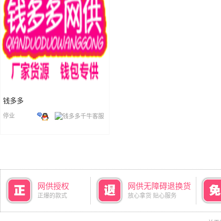
钱多多
停业
网供授权
网供无障碍退换货
正爆的款式
放心拿货 贴心服务