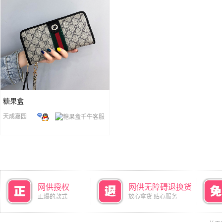
糖果盒
天成嘉园
网供授权
网供无障碍退换货
正爆的款式
放心拿货 贴心服务