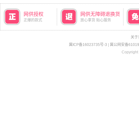
网供授权
网供无障碍退换货
正爆的款式
放心拿货 贴心服务
关于
冀ICP备16023735号-3
|
冀公网安备610190
Copyright