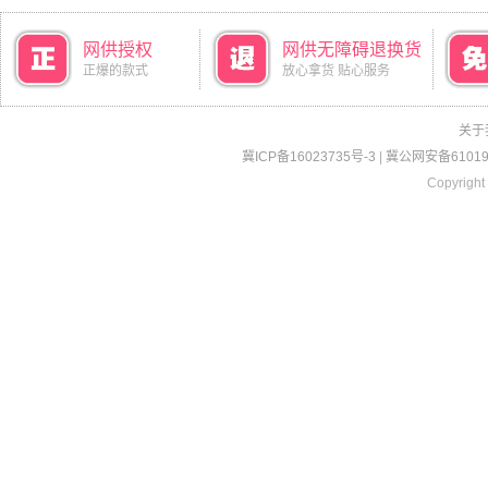
网供授权
网供无障碍退换货
正爆的款式
放心拿货 贴心服务
关于
冀ICP备16023735号-3
|
冀公网安备610190
Copyright