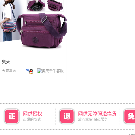
奥天
天成嘉园
网供授权
网供无障碍退换货
正爆的款式
放心拿货 贴心服务