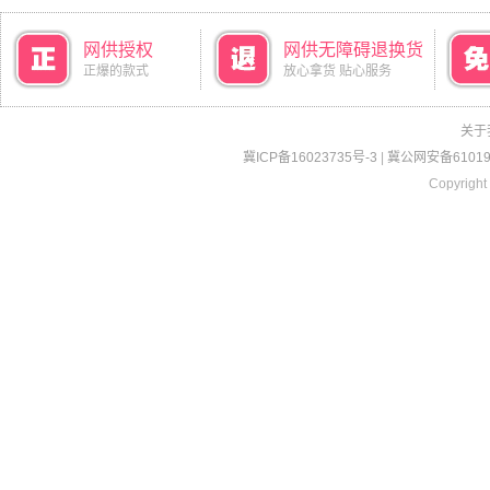
网供授权
网供无障碍退换货
正爆的款式
放心拿货 贴心服务
关于
冀ICP备16023735号-3
|
冀公网安备610190
Copyright