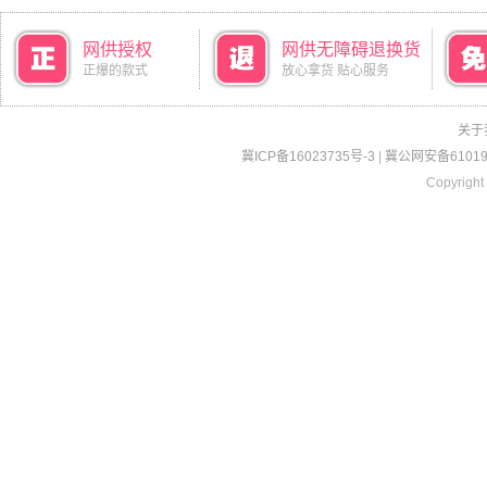
网供授权
网供无障碍退换货
正爆的款式
放心拿货 贴心服务
关于
冀ICP备16023735号-3
|
冀公网安备610190
Copyright