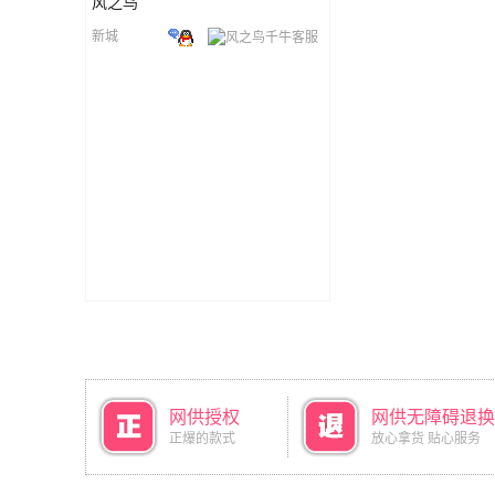
风之鸟
新城
网供授权
网供无障碍退换
正爆的款式
放心拿货 贴心服务