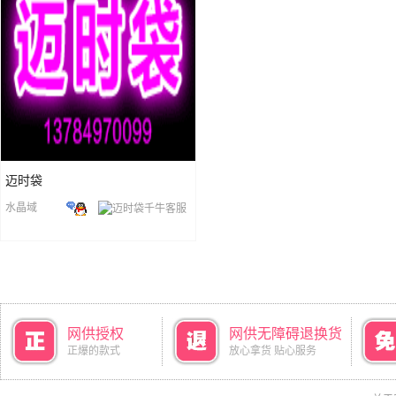
迈时袋
水晶域
网供授权
网供无障碍退换货
正爆的款式
放心拿货 贴心服务