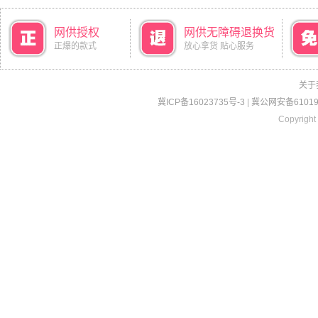
网供授权
网供无障碍退换货
正爆的款式
放心拿货 贴心服务
关于
冀ICP备16023735号-3
|
冀公网安备610190
Copyright