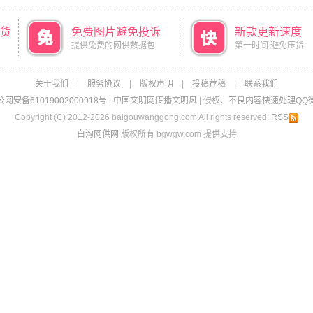
货
免费图片避免投诉
新款更新速度
提供免费的网供数据包
第一时间 避免压货
关于我们
|
服务协议
|
版权声明
|
投稿荐稿
|
联系我们
网安备61019002000918号
|
中国文明网传播文明风
|
侵权、不良内容快速处理QQ微信：
Copyright (C) 2012-2026 baigouwanggong.com All rights reserved.
RSS
白沟网供网
版权所有 bgwgw.com 提供支持