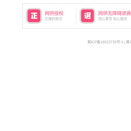
网供授权
网供无障碍退换
正爆的款式
放心拿货 贴心服务
冀ICP备16023735号-3
|
冀公