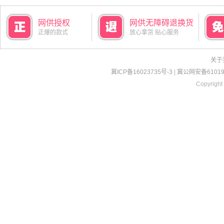
网供授权
网供无障碍退换货
正爆的款式
放心拿货 贴心服务
关于
冀ICP备16023735号-3
|
冀公网安备610190
Copyright