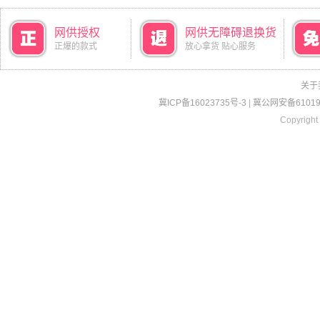
网供授权
网供无障碍退换货
正爆的款式
放心拿货 贴心服务
关于
冀ICP备16023735号-3
|
冀公网安备610190
Copyright