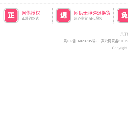
网供授权
网供无障碍退换货
正爆的款式
放心拿货 贴心服务
关于
冀ICP备16023735号-3
|
冀公网安备610190
Copyright