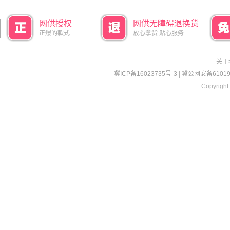
网供授权
网供无障碍退换货
正爆的款式
放心拿货 贴心服务
关于
冀ICP备16023735号-3
|
冀公网安备610190
Copyright