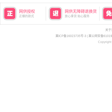
网供授权
网供无障碍退换货
正爆的款式
放心拿货 贴心服务
关于
冀ICP备16023735号-3
|
冀公网安备610190
Copyright