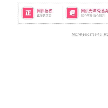
网供授权
网供无障碍退换
正爆的款式
放心拿货 贴心服务
冀ICP备16023735号-3
|
冀公