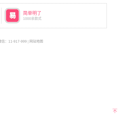
简单明了
1000余款式
11-917-999
|
网站地图
返回
顶部