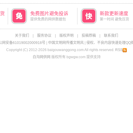
货
免费图片避免投诉
新款更新速度
提供免费的网供数据包
第一时间 避免压货
关于我们
|
服务协议
|
版权声明
|
投稿荐稿
|
联系我们
网安备61019002000918号
|
中国文明网传播文明风
|
侵权、不良内容快速处理QQ微信：
Copyright (C) 2012-2026 baigouwanggong.com All rights reserved.
RSS
白沟网供网
版权所有 bgwgw.com 提供支持