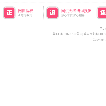
网供授权
网供无障碍退换货
正爆的款式
放心拿货 贴心服务
关于
冀ICP备16023735号-3
|
冀公网安备610190
Copyright