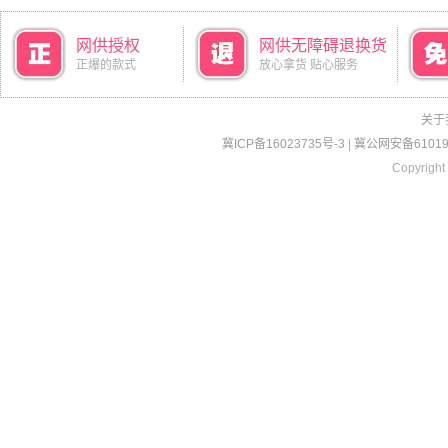
网供授权
网供无障碍退换货
正爆的款式
放心拿货 贴心服务
关于
冀ICP备16023735号-3
|
冀公网安备610190
Copyright