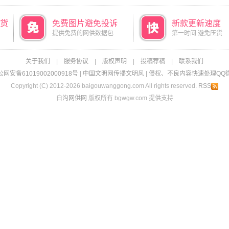
货
免费图片避免投诉
新款更新速度
提供免费的网供数据包
第一时间 避免压货
关于我们
|
服务协议
|
版权声明
|
投稿荐稿
|
联系我们
网安备61019002000918号
|
中国文明网传播文明风
|
侵权、不良内容快速处理QQ微信：
Copyright (C) 2012-2026 baigouwanggong.com All rights reserved.
RSS
白沟网供网
版权所有 bgwgw.com 提供支持