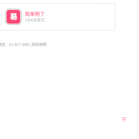
简单明了
1000余款式
11-917-999
|
网站地图
返回
顶部