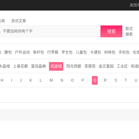
美图
务商
资讯文章
款式
搜索
搜索
包
腰包
户外运动
鱼杆包
行李箱
学生包
儿童包
卡通包
妈咪包
手机包
化
水晶域
上善花都
富润晶典
凯旋城
阳光西郡
芙蓉苑
金正嘉园
工业区
和道
H
I
J
K
L
M
N
O
P
Q
R
S
T
U