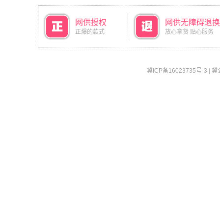
网供授权
网供无障碍退换
正爆的款式
放心拿货 贴心服务
冀ICP备16023735号-3
|
冀公