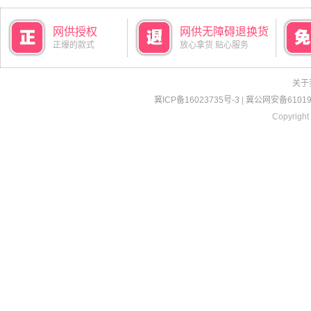
网供授权
网供无障碍退换货
正爆的款式
放心拿货 贴心服务
关于
冀ICP备16023735号-3
|
冀公网安备610190
Copyright