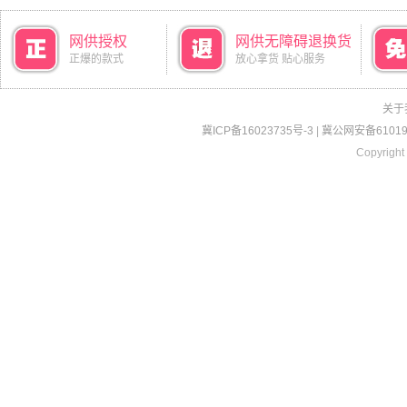
网供授权
网供无障碍退换货
正爆的款式
放心拿货 贴心服务
关于
冀ICP备16023735号-3
|
冀公网安备610190
Copyright