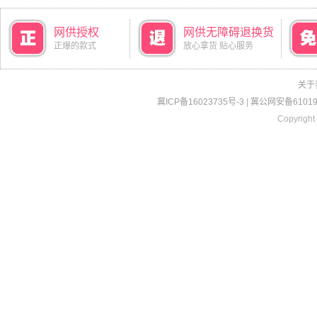
网供授权
网供无障碍退换货
正爆的款式
放心拿货 贴心服务
关于
冀ICP备16023735号-3
|
冀公网安备610190
Copyright