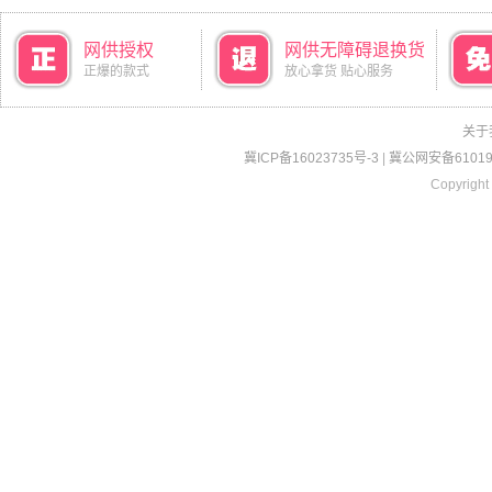
网供授权
网供无障碍退换货
正爆的款式
放心拿货 贴心服务
关于
冀ICP备16023735号-3
|
冀公网安备610190
Copyright