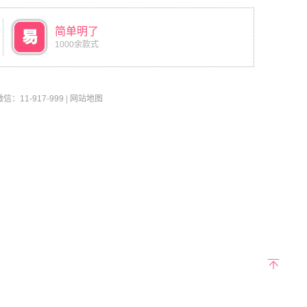
简单明了
1000余款式
11-917-999
|
网站地图
返回
顶部