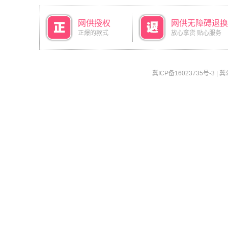
网供授权
网供无障碍退换
正爆的款式
放心拿货 贴心服务
冀ICP备16023735号-3
|
冀公