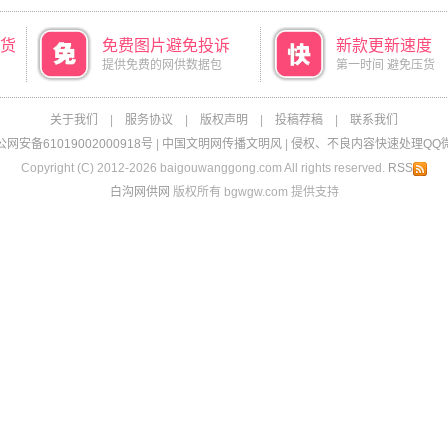
货
免费图片避免投诉
新款更新速度
提供免费的网供数据包
第一时间 避免压货
关于我们
|
服务协议
|
版权声明
|
投稿荐稿
|
联系我们
网安备61019002000918号
|
中国文明网传播文明风
|
侵权、不良内容快速处理QQ微信：
Copyright (C) 2012-2026 baigouwanggong.com All rights reserved.
RSS
白沟网供网
版权所有 bgwgw.com 提供支持