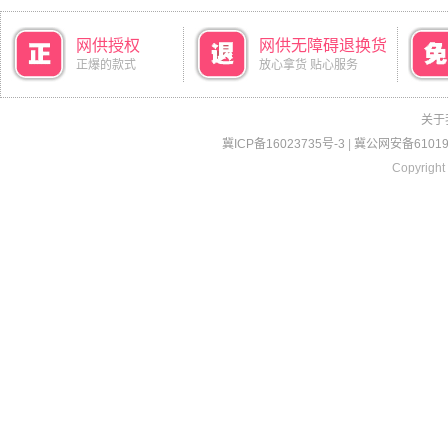
网供授权
网供无障碍退换货
正爆的款式
放心拿货 贴心服务
关于
冀ICP备16023735号-3
|
冀公网安备610190
Copyright