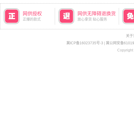
网供授权
网供无障碍退换货
正爆的款式
放心拿货 贴心服务
关于
冀ICP备16023735号-3
|
冀公网安备610190
Copyright